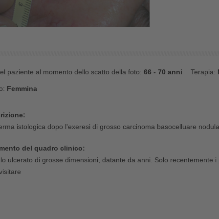
el paziente al momento dello scatto della foto:
66 - 70 anni
Terapia:
o:
Femmina
rizione:
rma istologica dopo l'exeresi di grosso carcinoma basocelluare nodula
ento del quadro clinico:
o ulcerato di grosse dimensioni, datante da anni. Solo recentemente i p
visitare