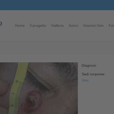
Home
Il progetto
Galleria
Autori
Inserisci foto
Fot
Diagnosi:
Sedi corporee:
Viso