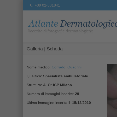
+39 02-881841
Galleria | Scheda
Nome medico:
Corrado Quadrini
Qualifica:
Specialista ambulatoriale
Struttura:
A. O: ICP Milano
Numero di immagini inserite:
29
Ultima immagine inserita il:
15/12/2010