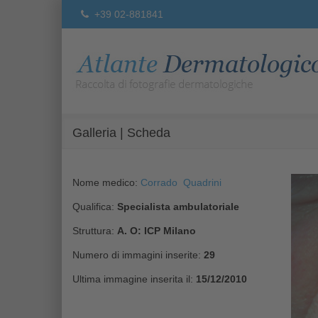
+39 02-881841
Galleria | Scheda
Nome medico:
Corrado Quadrini
Qualifica:
Specialista ambulatoriale
Struttura:
A. O: ICP Milano
Numero di immagini inserite:
29
Ultima immagine inserita il:
15/12/2010