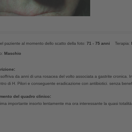
el paziente al momento dello scatto della foto:
71 - 75 anni
Terapia:
o:
Maschio
rizione:
. soffriva da anni di una rosacea del volto associata a gastrite cronic
ntro di H. Pilori e conseguente eradicazione con antibiotici. senza benefi
ento del quadro clinico:
ima importante insorto lentamente ma ora interessante la quasi totalità